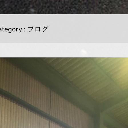
ategory :
ブログ