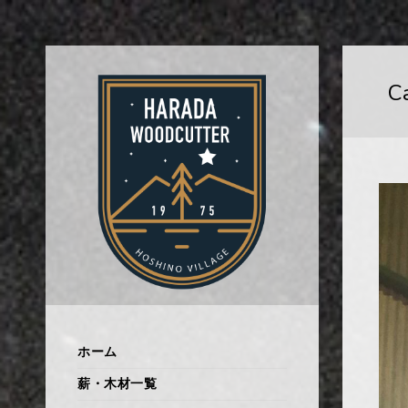
C
ホーム
薪・木材一覧