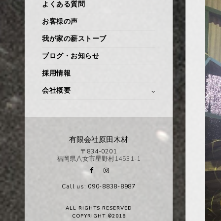
よくある質問
お客様の声
我が家の薪ストーブ
ブログ・お知らせ
採用情報
会社概要
有限会社原田木材
〒834-0201
福岡県八女市星野村14531-1
Call us: 090-8838-8987
ALL RIGHTS RESERVED
COPYRIGHT ©2018