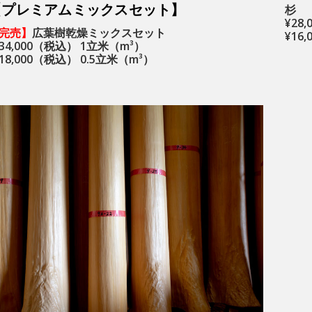
【プレミアムミックスセット】
杉
¥28
完売】
広葉樹乾燥ミックスセット
¥16
34,000（税込） 1立米（m³）
18,000（税込） 0.5立米（m³）