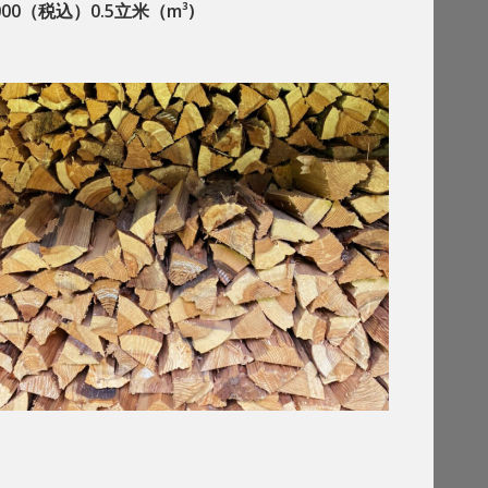
,000（税込）0.5立米（m³)
D