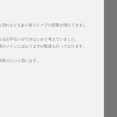
う流れなどもあり薪ストーブの需要が増えてきまし
れるお手伝いができないかと考えていました。
隣がメインにはなりますが配達も行っております。
頑張りたいと思います。