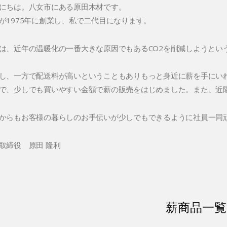
にちは。八女市にある原田木材です。
が1975年に創業し、私で二代目になります。
は、近年の温暖化の一番大きな原因でもあるCO2を削減しようとい
し、一方で配送料が高いということもありもっと身近に薪を手にい
で、少しでも買いやすい金額で薪の販売をはじめました。また、近
からもお客様の暮らしのお手伝いが少しでもできるように社員一同
取締役 原田 隆利
薪商品一覧