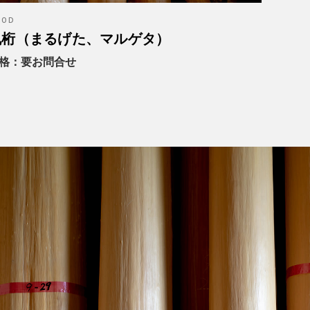
OOD
丸桁（まるげた、マルゲタ）
格：要お問合せ