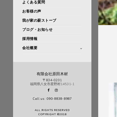
よくある質問
お客様の声
我が家の薪ストーブ
ブログ・お知らせ
採用情報
会社概要
有限会社原田木材
〒834-0201
福岡県八女市星野村14531-1
Call us: 090-8838-8987
ALL RIGHTS RESERVED
COPYRIGHT ©2018